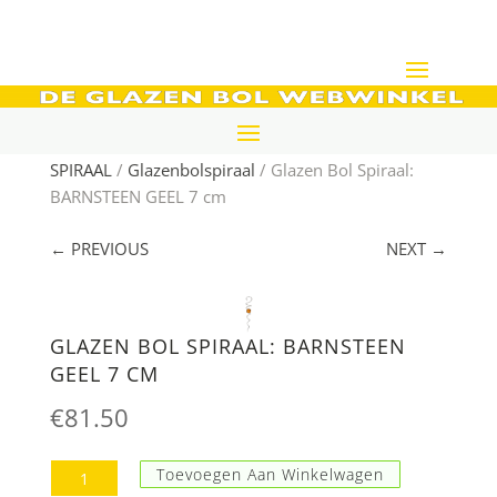
Home
/
De glazen bol webwinkel
/
GLAZEN BOL EN
SPIRAAL
/
Glazenbolspiraal
/ Glazen Bol Spiraal:
BARNSTEEN GEEL 7 cm
← PREVIOUS
NEXT →
GLAZEN BOL SPIRAAL: BARNSTEEN
GEEL 7 CM
€
81.50
Glazen
Toevoegen Aan Winkelwagen