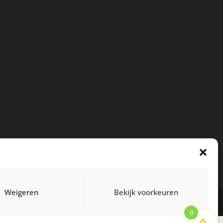
Weigeren
Bekijk voorkeuren
0