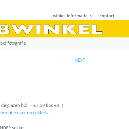
winkel informatie
contact
bol fotografie
NEXT →
 de glazen bol: + €7,50 (los €9,-)
formatie over de sokkels
– –
NDER sokkel