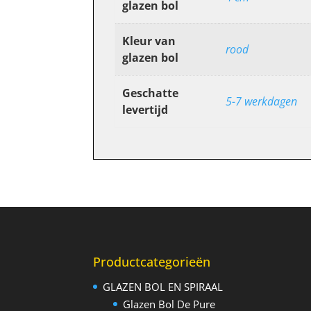
glazen bol
Kleur van
rood
glazen bol
Geschatte
5-7 werkdagen
levertijd
Productcategorieën
GLAZEN BOL EN SPIRAAL
Glazen Bol De Pure