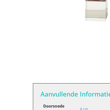
Aanvullende Informati
Doorsnede
4 cm