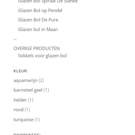
Glazen Bol Spiraal De Slanke
Glazen Bol op Pendel
Glazen Bol De Pure
Glazen bol in Maan
--
OVERIGE PRODUCTEN
Sokkels voor glazen bol
KLEUR:
aquamarijn
(2)
barnsteel geel
(1)
helder
(1)
rood
(1)
turquoise
(1)
DOORSNEDE: