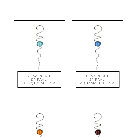
GLAZEN BOL
GLAZEN BOL
SPIRAAL:
SPIRAAL:
€
48.50
€
48.50
TURQUOISE 5 CM
AQUAMARIJN 5 CM