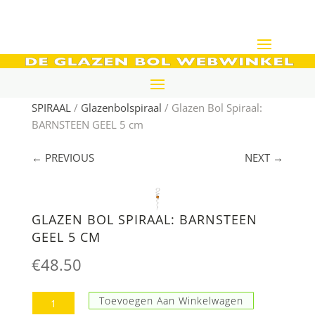
Home
/
De glazen bol webwinkel
/
GLAZEN BOL EN
SPIRAAL
/
Glazenbolspiraal
/ Glazen Bol Spiraal:
BARNSTEEN GEEL 5 cm
← PREVIOUS
NEXT →
GLAZEN BOL SPIRAAL: BARNSTEEN
GEEL 5 CM
€
48.50
Glazen
Toevoegen Aan Winkelwagen